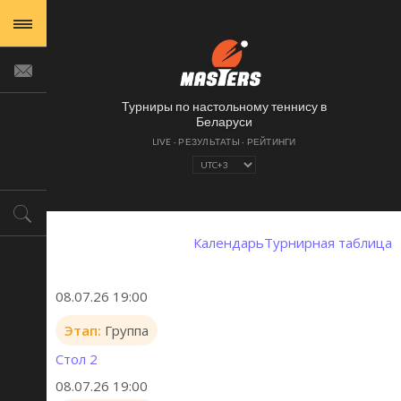
Турниры по настольному теннису в
Беларуси
Календарь
Турнирная таблица
08.07.26 19:00
Этап:
Группа
Стол 2
08.07.26 19:00