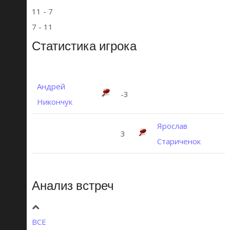
11 - 7
7 - 11
Статистика игрока
Андрей
-3
Никончук
Ярослав
3
Стариченок
Анализ встреч
ВСЕ