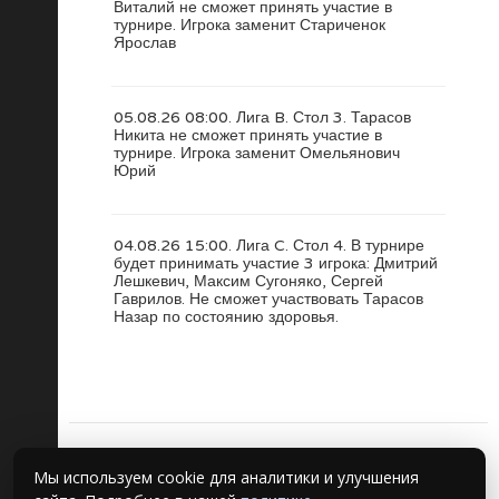
Виталий не сможет принять участие в
турнире. Игрока заменит Стариченок
Ярослав
05.08.26 08:00. Лига B. Стол 3. Тарасов
Никита не сможет принять участие в
турнире. Игрока заменит Омельянович
Юрий
04.08.26 15:00. Лига C. Стол 4. В турнире
будет принимать участие 3 игрока: Дмитрий
Лешкевич, Максим Сугоняко, Сергей
Гаврилов. Не сможет участвовать Тарасов
Назар по состоянию здоровья.
Политика конфиденциальности
Мы используем cookie для аналитики и улучшения