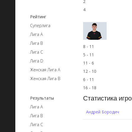
2
4
Рейтинг
Суперлига
Лига A
Лига B
8 - 11
Лига C
5 - 11
Лига D
11 - 6
Женская Лига А
12 - 10
Женская Лига B
6 - 11
16 - 18
Статистика игро
Результаты
Лига A
Андрей Бородич
Лига B
Лига C