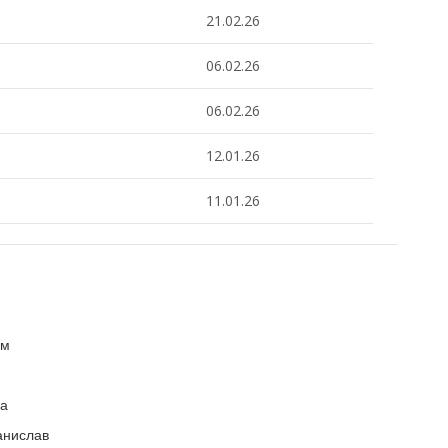
21.02.26
06.02.26
06.02.26
12.01.26
11.01.26
им
ла
анислав