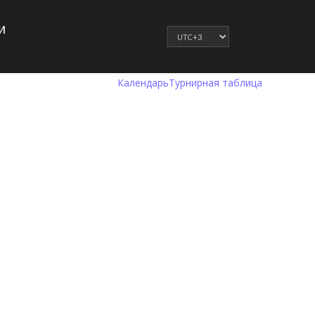
и
Календарь
Турнирная таблица