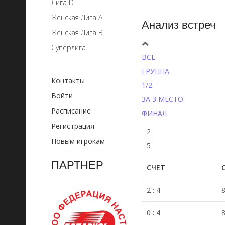
Лига D
Женская Лига А
Анализ встреч
Женская Лига B
Суперлига
ВСЕ
ГРУППА
Контакты
1/2
Войти
ЗА 3 МЕСТО
Расписание
ФИНАЛ
Регистрация
2
Новым игрокам
5
ПАРТНЕР
СЧЕТ
2 : 4
8
0 : 4
8