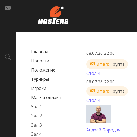
Главная
08.07.26 22:00
Новости
Этап:
Группа
Положение
Стол 4
Турниры
08.07.26 22:00
Игроки
Этап:
Группа
Матчи онлайн
Стол 4
Зал 1
Зал 2
Зал 3
Андрей Бородич
Зал 4