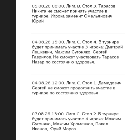
05.08.26 08:00. Лига B. Стол 3. Тарасов
Никита не сможет принять участие в
турнире. Игрока заменит Омельянович
Юрий
04.08.26 15:00. Лига C. Стол 4. В турнире
будет принимать участие 3 игрока: Дмитрий
Лешкевич, Максим Сугоняко, Сергей
Гаврилов. Не сможет участвовать Тарасов
Назар по состоянию здоровья.
04.08.26 12:00. Лига C. Стол 1. Демидович
Сергей не сможет продолжить участие в
турнире по состоянию здоровья
07.08.26 13:00. Лига C. Стол 2. В турнире
будет принимать участие 4 игрока: Максим
Сугоняко, Максим Хроменков, Павел
Иванов, Юрий Мороз.