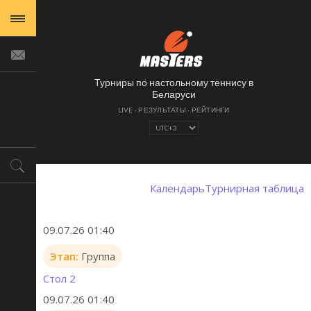
Турниры по настольному теннису в
Беларуси
Календарь
Турнирная таблица
09.07.26 01:40
Этап:
Группа
Стол 2
09.07.26 01:40