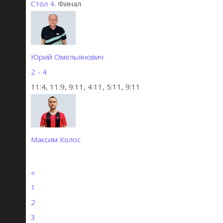
Стол 4
. Финал
Юрий Омельянович
2 - 4
11:4, 11:9, 9:11, 4:11, 5:11, 9:11
Максим Колос
«
1
2
3