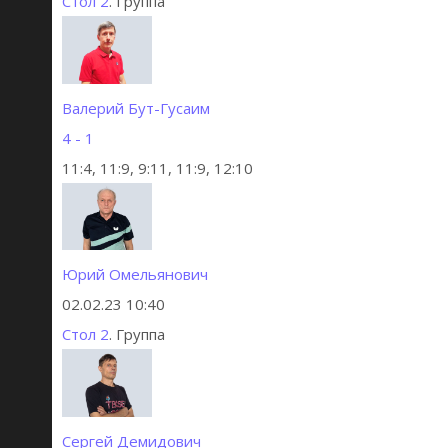
Стол 2
. Группа
Валерий Бут-Гусаим
4 - 1
11:4, 11:9, 9:11, 11:9, 12:10
Юрий Омельянович
02.02.23 10:40
Стол 2
. Группа
Сергей Демидович