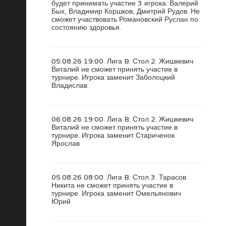
будет принимать участие 3 игрока: Валерий
Бых, Владимир Коршков, Дмитрий Рудов. Не
сможет участвовать Романовский Руслан по
состоянию здоровья.
05.08.26 19:00. Лига B. Стол 2. Жишкевич
Виталий не сможет принять участие в
турнире. Игрока заменит Заболоцкий
Владислав
06.08.26 19:00. Лига B. Стол 2. Жишкевич
Виталий не сможет принять участие в
турнире. Игрока заменит Стариченок
Ярослав
05.08.26 08:00. Лига B. Стол 3. Тарасов
Никита не сможет принять участие в
турнире. Игрока заменит Омельянович
Юрий