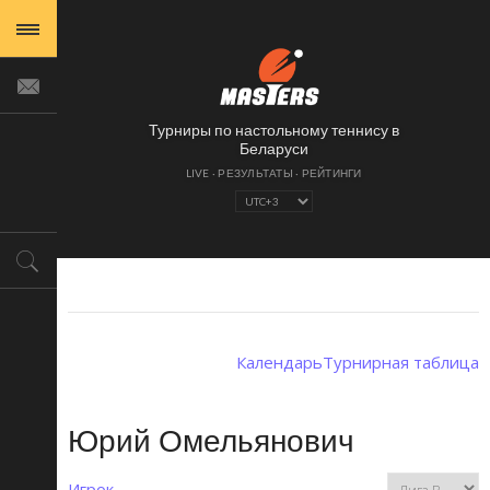
Турниры по настольному теннису в
Беларуси
Календарь
Турнирная таблица
Юрий Омельянович
Игрок