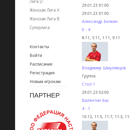
Лига D
29.01.23 01:00
Женская Лига А
29.01.23 01:00
Женская Лига B
Александр Белкин
Суперлига
0 - 4
8:11, 5:11, 1:11, 9:11
Контакты
Войти
Расписание
Владимир Шмулявцов
Регистрация
Группа
Новым игрокам
Стол 1
29.01.23 02:00
ПАРТНЕР
Валентин Бас
4 - 1
10:12, 11:5, 11:7, 11:3, 11