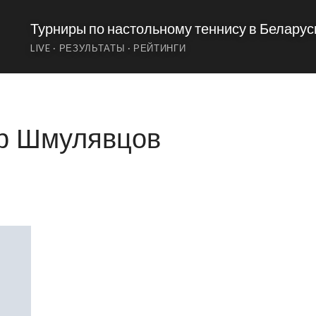
Турниры по настольному теннису в Беларус
р Шмулявцов