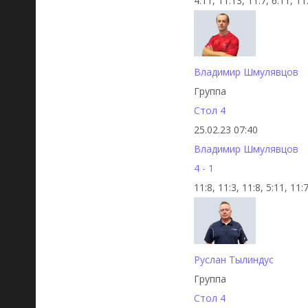
4:11, 11:13, 11:7, 6:11, 11
Владимир Шмулявцов
Группа
Стол 4
25.02.23 07:40
Владимир Шмулявцов
4 - 1
11:8, 11:3, 11:8, 5:11, 11:
Руслан Тылиндус
Группа
Стол 4