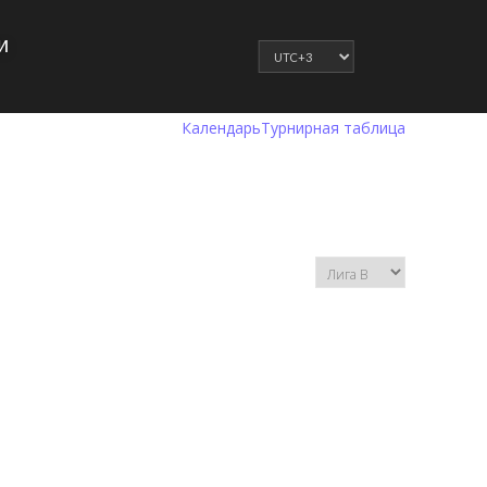
и
Календарь
Турнирная таблица