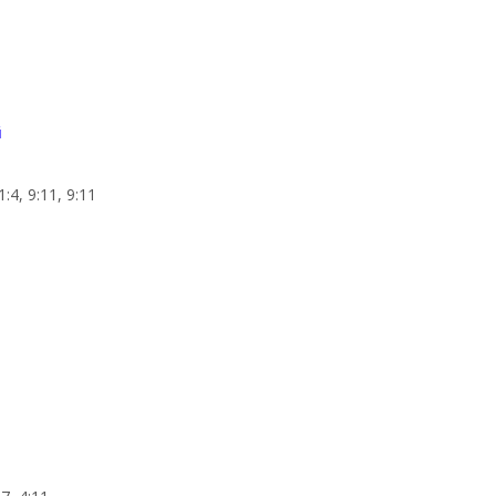
й
1:4, 9:11, 9:11