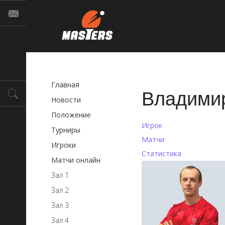
Главная
Владими
Новости
Положение
Игрок
Турниры
Матчи
Игроки
Статистика
Матчи онлайн
Зал 1
Зал 2
Зал 3
Зал 4