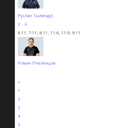
Руслан Тылиндус
2 - 4
8:11, 7:11, 8:11, 11:6, 11:9, 9:11
Роман Пчеленцов
«
1
2
3
4
5