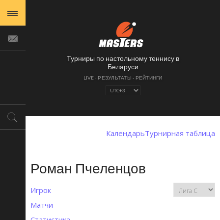
Турниры по настольному теннису в
Беларуси
Календарь
Турнирная таблица
Роман Пчеленцов
Игрок
Матчи
Статистика