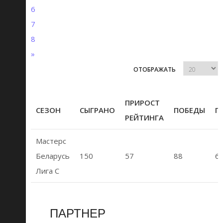
6
7
8
»
ОТОБРАЖАТЬ
ПРИРОСТ
СЕЗОН
СЫГРАНО
ПОБЕДЫ
П
РЕЙТИНГА
Мастерс
Беларусь
150
57
88
6
Лига C
ПАРТНЕР